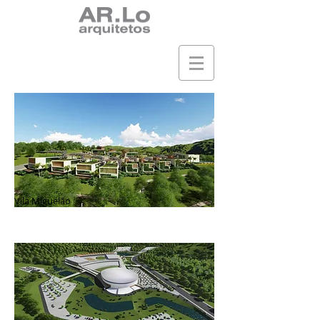
Vila Miguelão