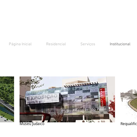
Página Inicial
Residencial
Serviços
Institucional
Museu Judaico
Requalifi