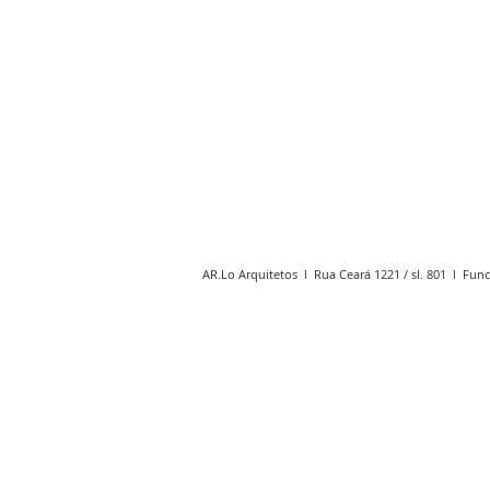
AR.Lo Arquitetos l Rua Ceará 1221 / sl. 801 l Func