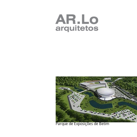
Gallery
Parque de Exposições de Betim