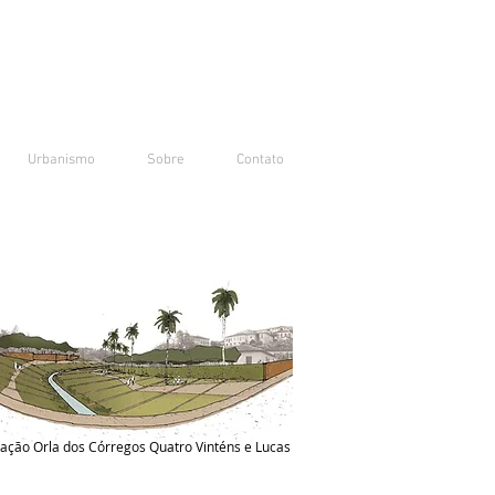
Urbanismo
Sobre
Contato
cação Orla dos Córregos Quatro Vinténs e Lucas