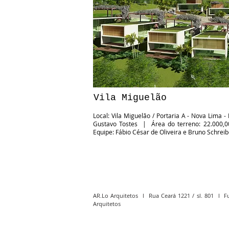
Vila Miguelão
Local: Vila Miguelão / Portaria A - Nova Lima 
Gustavo Tostes | Área do terreno: 22.000,0
Equipe: Fábio César de Oliveira e Bruno Schreib
AR.Lo Arquitetos l Rua Ceará 1221 / sl. 801 l F
Arquitetos