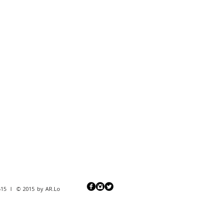
2515 l © 2015 by AR.Lo