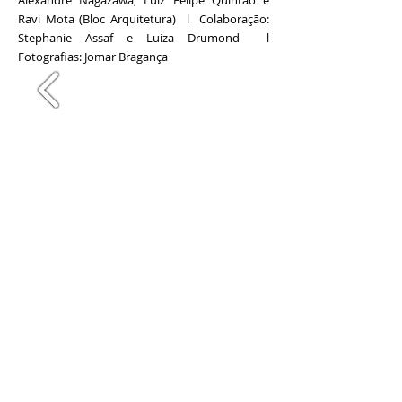
Alexandre Nagazawa, Luiz Felipe Quintão e
Ravi Mota (Bloc Arquitetura) l Colaboração:
Stephanie Assaf e Luiza Drumond l
Fotografias: Jomar Bragança