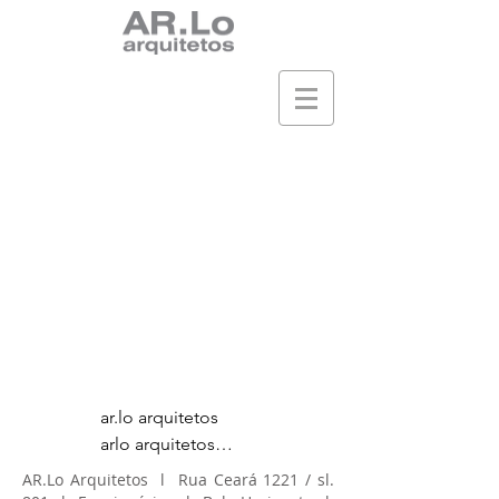
ar.lo arquitetos

arlo arquitetos

ricardo gomes 
AR.Lo Arquitetos l Rua Ceará 1221 / sl.
lopes
